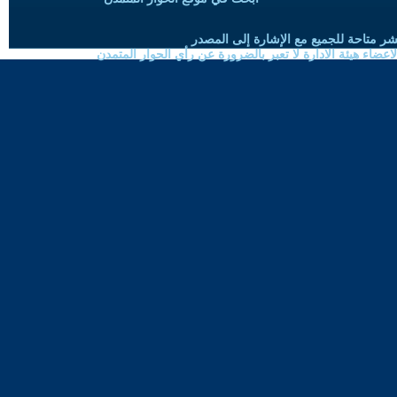
شر متاحة للجميع مع الإشارة إلى المصدر
ضاء هيئة الادارة لا تعبر بالضرورة عن رأي الحوار المتمدن