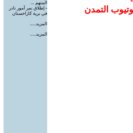
المتهم ...
وتيوب التمدن
-
إطلاق نمر آمور نادر
في برية كازاخستان
المزيد.....
المزيد.....