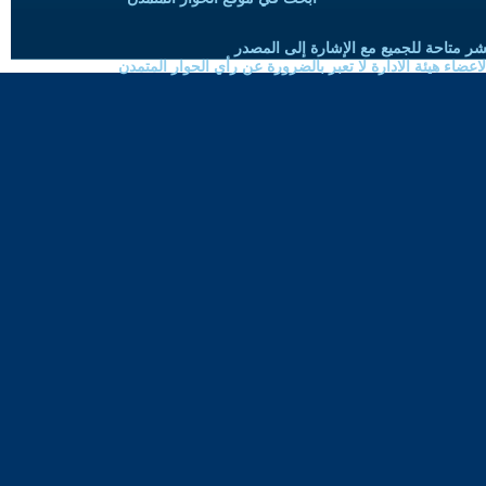
شر متاحة للجميع مع الإشارة إلى المصدر
ضاء هيئة الادارة لا تعبر بالضرورة عن رأي الحوار المتمدن