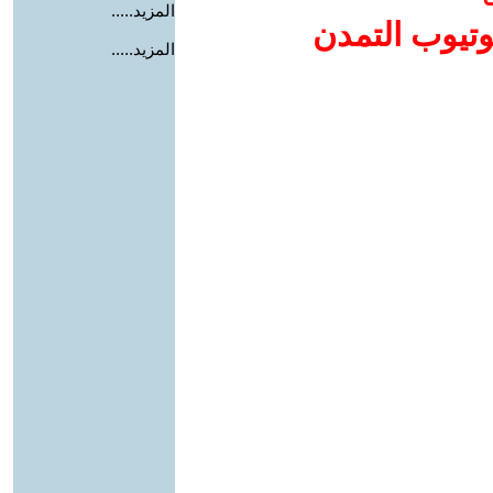
المزيد.....
وتيوب التمدن
المزيد.....