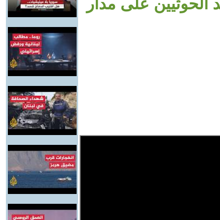
د الحوثيين على مدار