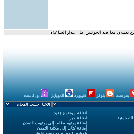
ين تعملان معا ضد الحوثيين على مدار الساعة؟
بنترست
بلوكر
فليبورد
الموبايل
بودكاست
اضافة موضوع جديد
التضامنية
اضافة خبر
إضافة يوتيوب-فلم إلى يوتيوب التمدن
إضافة كتاب إلى مكتبة التمدن
Add new article - English