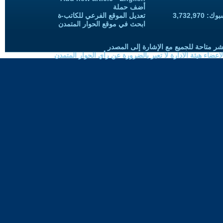
أضف حملة
3,732,97
تعديل الموقع الفرعي للكاتب-ة
ابحث في موقع الحوار المتمدن
شر متاحة للجميع مع الإشارة إلى المصدر
ضاء هيئة الادارة لا تعبر بالضرورة عن رأي الحوار المتمدن