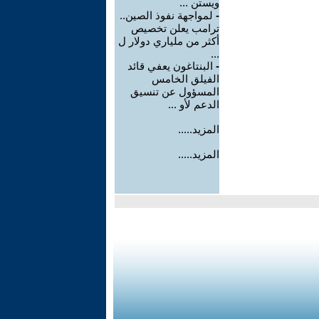
ويستن ...
-
لمواجهة نفوذ الصين..
ترامب يعلن تخصيص
أكثر من ملياري دولار ل
...
-
البنتاغون يعفي قائد
الفيلق الخامس
المسؤول عن تنسيق
الدعم لأو ...
المزيد.....
المزيد.....