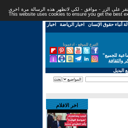
ر على الزر - موافق - لكي لاتظهر هذه الرسالة مرة اخرى -
This website uses cookies to ensure you get the best 
لة أنباء حقوق الإنسان
-
اخبار الرياضة
-
اخبار
التبرع للموقع - ادعمونا
اعية للجميع
"
ر والثقافة
 البديل
اخر الافلام