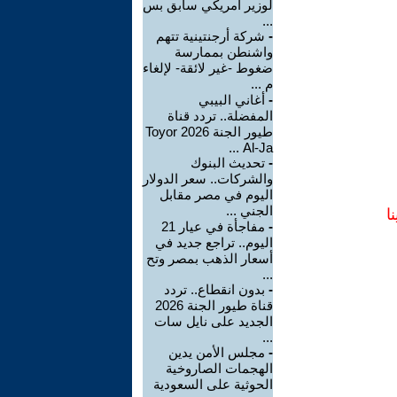
لوزير أمريكي سابق بس
...
-
شركة أرجنتينية تتهم
واشنطن بممارسة
ضغوط -غير لائقة- لإلغاء
م ...
-
أغاني البيبي
المفضلة.. تردد قناة
طيور الجنة 2026 Toyor
Al-Ja ...
-
تحديث البنوك
والشركات.. سعر الدولار
اليوم في مصر مقابل
الجني ...
ا
-
مفاجأة في عيار 21
اليوم.. تراجع جديد في
أسعار الذهب بمصر وتح
...
-
بدون انقطاع.. تردد
قناة طيور الجنة 2026
الجديد على نايل سات
...
-
مجلس الأمن يدين
الهجمات الصاروخية
الحوثية على السعودية