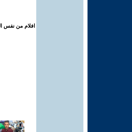
افلام من نفس ال