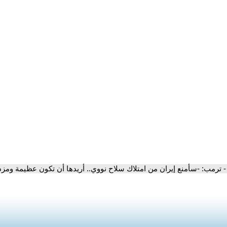
- ترمب: -سأمنع إيران من امتلاك سلاح نووي.. أريدها أن تكون عظيمة ومزد