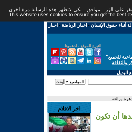
ر على الزر - موافق - لكي لاتظهر هذه الرسالة مرة اخرى -
This website uses cookies to ensure you get the best 
لة أنباء حقوق الإنسان
-
اخبار الرياضة
-
اخبار
التبرع للموقع - ادعمونا
اعية للجميع
"
ر والثقافة
 البديل
هرة ورائعة-
اخر الافلام
دها أن تكون