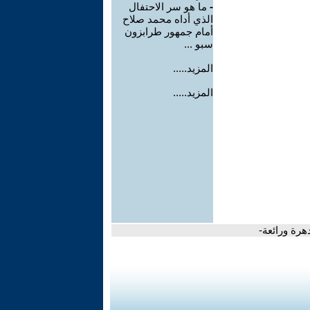
-
ما هو سر الاحتفال
الذي أداه محمد صلاح
أمام جمهور طرابزون
سبو ...
المزيد.....
المزيد.....
هرة ورائعة-