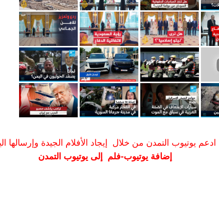
ادعم يوتيوب التمدن من خلال إيجاد الأفلام الجيدة وإرسالها الين
إضافة يوتيوب-فلم إلى يوتيوب التمدن