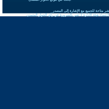
شر متاحة للجميع مع الإشارة إلى المصدر
ضاء هيئة الادارة لا تعبر بالضرورة عن رأي الحوار المتمدن