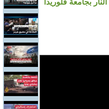
لنار بجامعة فلوريدا