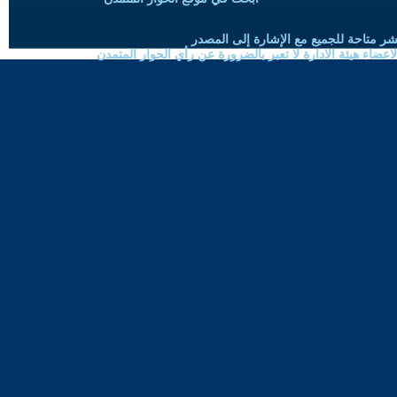
شر متاحة للجميع مع الإشارة إلى المصدر
ضاء هيئة الادارة لا تعبر بالضرورة عن رأي الحوار المتمدن