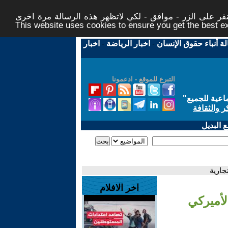
ر على الزر - موافق - لكي لاتظهر هذه الرسالة مرة اخرى -
This website uses cookies to ensure you get the best 
لة أنباء حقوق الإنسان
-
اخبار الرياضة
-
اخبار
التبرع للموقع - ادعمونا
اعية للجميع
"
ر والثقافة
 البديل
جارية
اخر الافلام
لأميركي