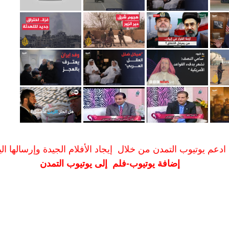
ادعم يوتيوب التمدن من خلال إيجاد الأفلام الجيدة وإرسالها الين
إضافة يوتيوب-فلم إلى يوتيوب التمدن