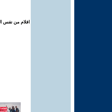
افلام من نفس ال