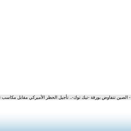
- الصين تتفاوض بورقة -تيك توك-.. تأجيل الحظر الأميركي مقابل مكاسب ت