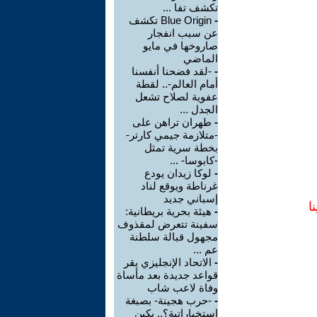
تكشف تفا ...
-
Blue Origin تكشف
عن سبب انفجار
صاروخها في مايو
الماضي
-
-لقد فضحنا أنفسنا
أمام العالم-.. لقطة
عفوية لصلاح تشعل
الجدل ...
-
طهران تراهن على
-متلازمة جيمي كارتر-
بخطة سرية تمثل
-كابوسا- ...
-
لوكا زيدان يودع
غرناطة ويوقع لناد
إسباني جديد
ا
-
هيئة بحرية بريطانية:
سفينة تتعرض لمقذوف
مجهول قبالة سلطنة
عم ...
-
الاتحاد الإنجليزي يقر
قواعد جديدة بعد مأساة
وفاة لاعب شاب
-
-حرب هجينة- بصبغة
استخباراتية؟.. بكين