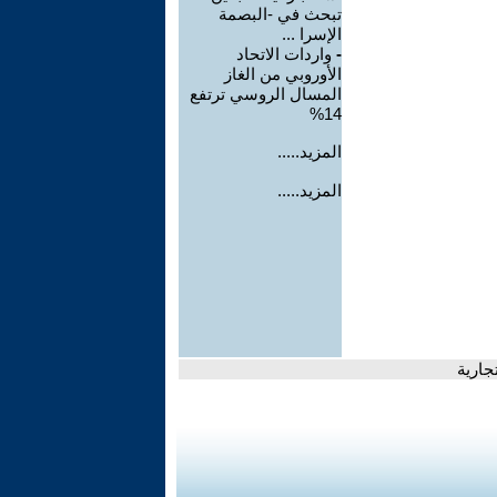
تبحث في -البصمة
الإسرا ...
-
واردات الاتحاد
الأوروبي من الغاز
المسال الروسي ترتفع
14%
المزيد.....
المزيد.....
جارية