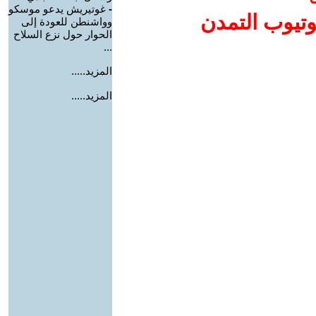
-
غوتيريش يدعو موسكو
وتيوب التمدن
وواشنطن للعودة إلى
الحوار حول نزع السلاح
...
المزيد.....
المزيد.....