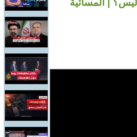
ليس؟ | المسائية