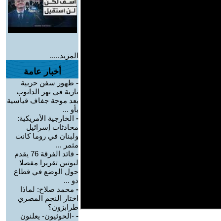
المزيد.....
أخبار عامة
-
ظهور سفن حربية
نازية في نهر الدانوب
بعد موجة جفاف قياسية
بأو ...
-
الخارجية الأمريكية:
محادثات إسرائيل
ولبنان في روما كانت
مثمر ...
-
قائد الفرقة 76 يقدم
لبوتين تقريرا مفصلا
حول الوضع في قطاع
دو ...
-
محمد صلاح: لماذا
اختار النجم المصري
طرابزون؟
-
-الحوثيون- يعلنون