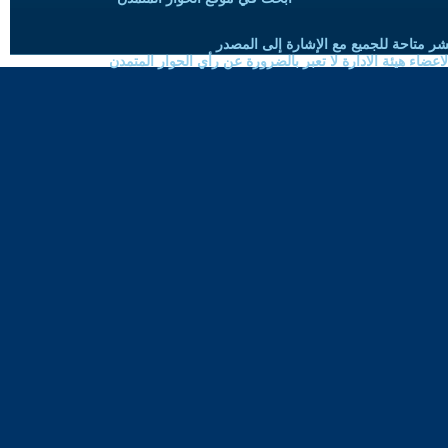
شر متاحة للجميع مع الإشارة إلى المصدر
ضاء هيئة الادارة لا تعبر بالضرورة عن رأي الحوار المتمدن