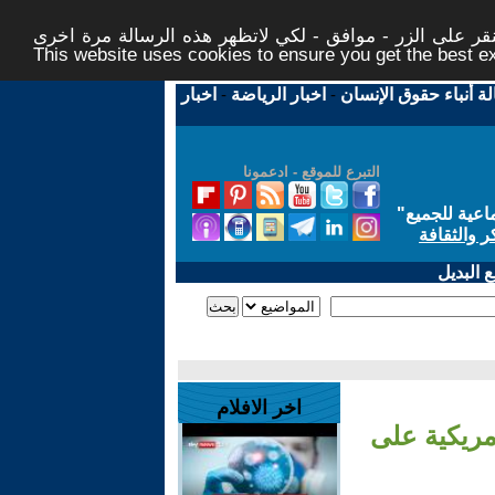
ر على الزر - موافق - لكي لاتظهر هذه الرسالة مرة اخرى -
This website uses cookies to ensure you get the best 
لة أنباء حقوق الإنسان
-
اخبار الرياضة
-
اخبار
التبرع للموقع - ادعمونا
اعية للجميع
"
ر والثقافة
 البديل
اخر الافلام
 غارات أمريكية على