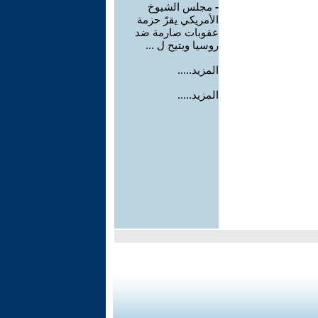
-
مجلس الشيوخ
الأمريكي يقرّ حزمة
عقوبات صارمة ضد
روسيا ويتيح ل ...
المزيد.....
المزيد.....