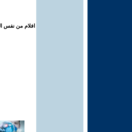
افلام من نفس ال