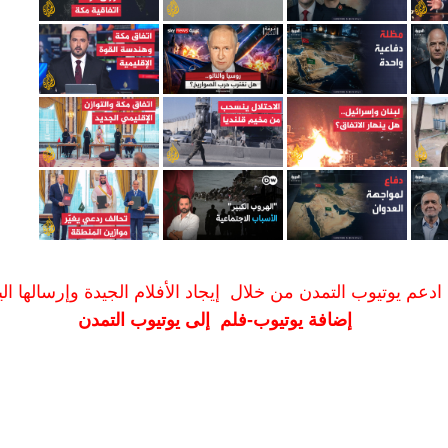
ادعم يوتيوب التمدن من خلال إيجاد الأفلام الجيدة وإرسالها الين
إضافة يوتيوب-فلم إلى يوتيوب التمدن