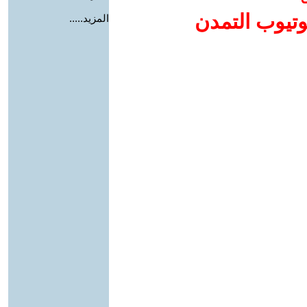
وتيوب التمدن
المزيد.....