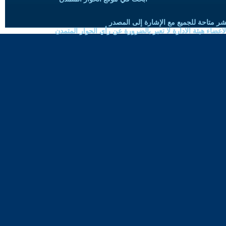
شر متاحة للجميع مع الإشارة إلى المصدر
ضاء هيئة الادارة لا تعبر بالضرورة عن رأي الحوار المتمدن