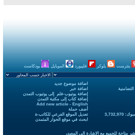
بنترست
بلوكر
فليبورد
الموبايل
بودكاست
اضافة موضوع جديد
التضامنية
اضافة خبر
إضافة يوتيوب-فلم إلى يوتيوب التمدن
إضافة كتاب إلى مكتبة التمدن
Add new article - English
أضف حملة
3,732,97
تعديل الموقع الفرعي للكاتب-ة
ابحث في موقع الحوار المتمدن
شر متاحة للجميع مع الإشارة إلى المصدر