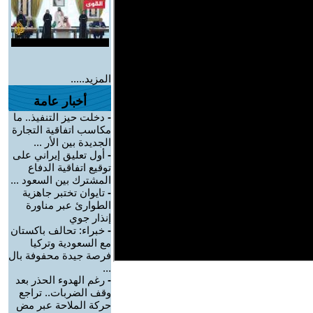
المزيد.....
أخبار عامة
-
دخلت حيز التنفيذ.. ما
مكاسب اتفاقية التجارة
الجديدة بين الأر ...
-
أول تعليق إيراني على
توقيع اتفاقية الدفاع
المشترك بين السعود ...
-
تايوان تختبر جاهزية
الطوارئ عبر مناورة
إنذار جوي
-
خبراء: تحالف باكستان
مع السعودية وتركيا
فرصة جيدة محفوفة بال
...
-
رغم الهدوء الحذر بعد
وقف الضربات.. تراجع
حركة الملاحة عبر مض