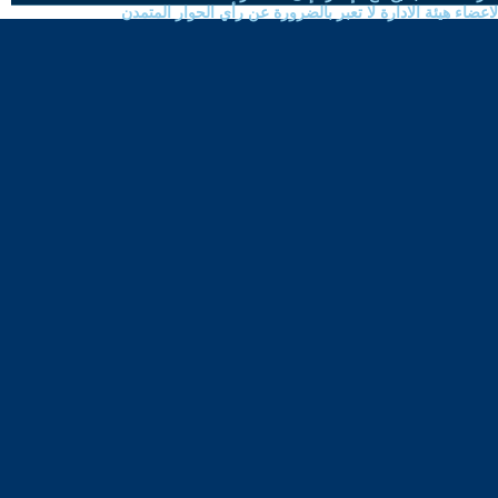
ضاء هيئة الادارة لا تعبر بالضرورة عن رأي الحوار المتمدن