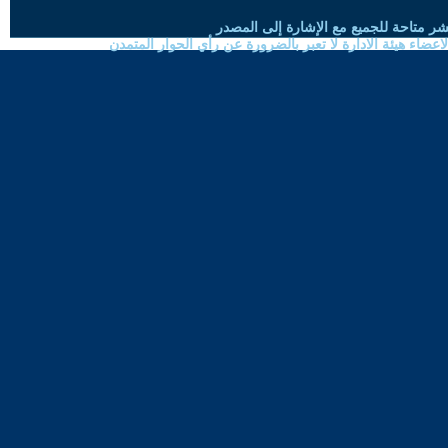
شر متاحة للجميع مع الإشارة إلى المصدر
ضاء هيئة الادارة لا تعبر بالضرورة عن رأي الحوار المتمدن