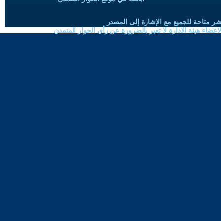
شر متاحة للجميع مع الإشارة إلى المصدر
ضاء هيئة الادارة لا تعبر بالضرورة عن رأي الحوار المتمدن