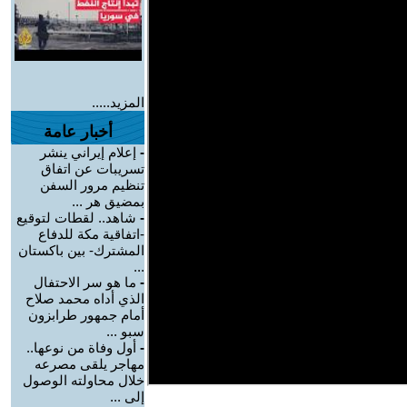
المزيد.....
أخبار عامة
-
إعلام إيراني ينشر
تسريبات عن اتفاق
تنظيم مرور السفن
بمضيق هر ...
-
شاهد.. لقطات لتوقيع
-اتفاقية مكة للدفاع
المشترك- بين باكستان
...
-
ما هو سر الاحتفال
الذي أداه محمد صلاح
أمام جمهور طرابزون
سبو ...
-
أول وفاة من نوعها..
مهاجر يلقى مصرعه
خلال محاولته الوصول
إلى ...