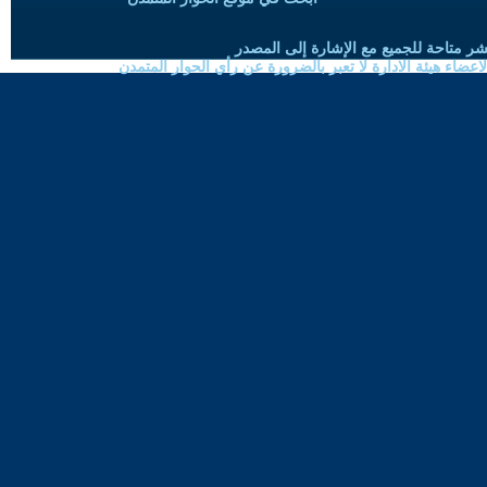
شر متاحة للجميع مع الإشارة إلى المصدر
ضاء هيئة الادارة لا تعبر بالضرورة عن رأي الحوار المتمدن