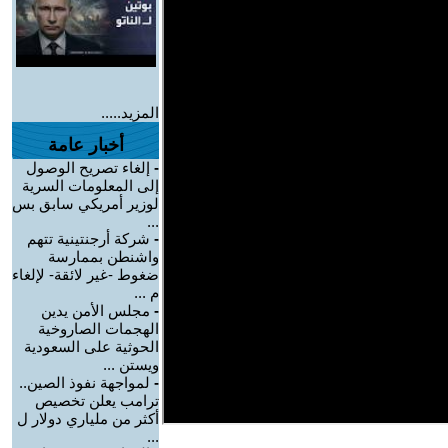
المزيد.....
أخبار عامة
-
إلغاء تصريح الوصول
إلى المعلومات السرية
لوزير أمريكي سابق بس
...
-
شركة أرجنتينية تتهم
واشنطن بممارسة
ضغوط -غير لائقة- لإلغاء
م ...
-
مجلس الأمن يدين
الهجمات الصاروخية
الحوثية على السعودية
ويستن ...
-
لمواجهة نفوذ الصين..
ترامب يعلن تخصيص
أكثر من ملياري دولار ل
...