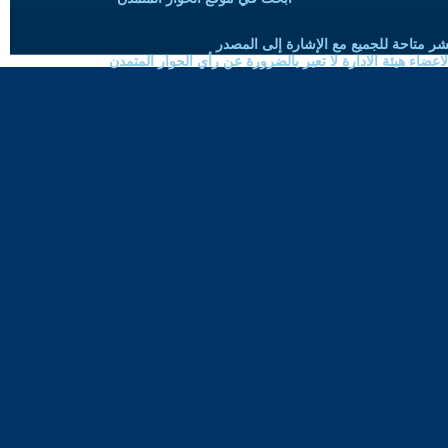
شر متاحة للجميع مع الإشارة إلى المصدر
ضاء هيئة الادارة لا تعبر بالضرورة عن رأي الحوار المتمدن