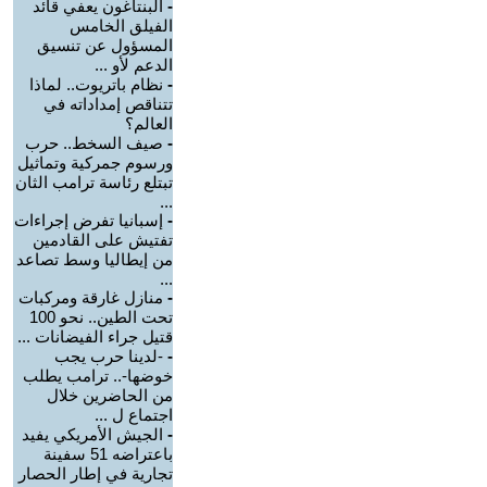
-
البنتاغون يعفي قائد
الفيلق الخامس
المسؤول عن تنسيق
الدعم لأو ...
-
نظام باتريوت.. لماذا
تتناقص إمداداته في
العالم؟
-
صيف السخط.. حرب
ورسوم جمركية وتماثيل
تبتلع رئاسة ترامب الثان
...
-
إسبانيا تفرض إجراءات
تفتيش على القادمين
من إيطاليا وسط تصاعد
...
-
منازل غارقة ومركبات
تحت الطين.. نحو 100
قتيل جراء الفيضانات ...
-
-لدينا حرب يجب
خوضها-.. ترامب يطلب
من الحاضرين خلال
اجتماع ل ...
-
الجيش الأمريكي يفيد
باعتراضه 51 سفينة
تجارية في إطار الحصار