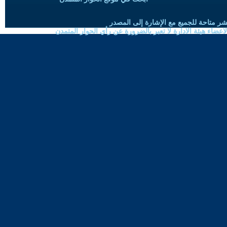
شر متاحة للجميع مع الإشارة إلى المصدر
ضاء هيئة الادارة لا تعبر بالضرورة عن رأي الحوار المتمدن