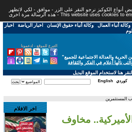
 أنواع الكوكيز نرجو النقر على الزر - موافق - لكي لاتظهر
This website uses cookies to ensure you ge
وكالة أنباء العمال
-
وكالة أنباء حقوق الإنسان
-
اخبار الرياضة
-
اخبار
لوم
التبرع للموقع - ادعمونا
حرية والعدالة الاجتماعية للجميع
"
تى نالها أعلام في الفكر والثقافة
قر هنا لاستخدام الموقع البديل
كوردي
English
وب المستثمرين
اخر الافلام
لأميركية.. مخاوف