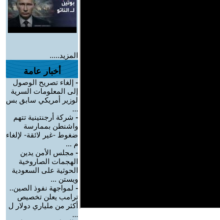
المزيد.....
أخبار عامة
-
إلغاء تصريح الوصول
إلى المعلومات السرية
لوزير أمريكي سابق بس
...
-
شركة أرجنتينية تتهم
واشنطن بممارسة
ضغوط -غير لائقة- لإلغاء
م ...
-
مجلس الأمن يدين
الهجمات الصاروخية
الحوثية على السعودية
ويستن ...
-
لمواجهة نفوذ الصين..
ترامب يعلن تخصيص
أكثر من ملياري دولار ل
...