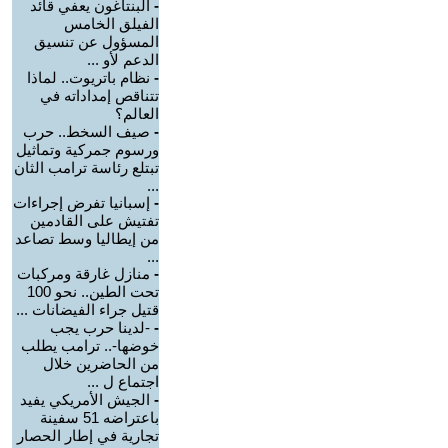
-
البنتاغون يعفي قائد
الفيلق الخامس
المسؤول عن تنسيق
الدعم لأو ...
-
نظام باتريوت.. لماذا
تتناقص إمداداته في
العالم؟
-
صيف السخط.. حرب
ورسوم جمركية وتماثيل
تبتلع رئاسة ترامب الثان
...
-
إسبانيا تفرض إجراءات
تفتيش على القادمين
من إيطاليا وسط تصاعد
...
-
منازل غارقة ومركبات
تحت الطين.. نحو 100
قتيل جراء الفيضانات ...
-
-لدينا حرب يجب
خوضها-.. ترامب يطلب
من الحاضرين خلال
اجتماع ل ...
-
الجيش الأمريكي يفيد
باعتراضه 51 سفينة
تجارية في إطار الحصار