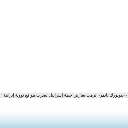
- -نيويورك تايمز-: ترمب يعارض خطة إسرائيل لضرب مواقع نووية إيرانية