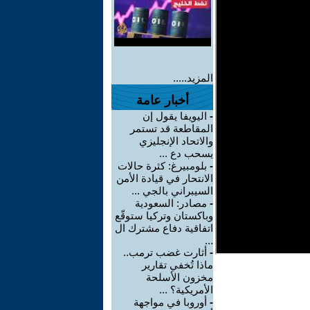
المزيد.....
أخبار عامة
-
اليويفا يقول إن
المقاطعة قد تستمر
والاتحاد الإنجليزي
يسحب دع ...
-
بلومبيرغ: كثرة حالات
الانتحار في قيادة الأمن
السيبراني بالجي ...
-
مصادر: السعودية
وباكستان وتركيا ستوقّع
اتفاقية دفاع مشترك ال
...
-
أثارت غضب ترمب..
ماذا تُخفي تقارير
مخزون الأسلحة
الأمريكية؟ ...
-
أوروبا في مواجهة