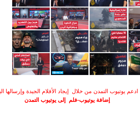
ادعم يوتيوب التمدن من خلال إيجاد الأفلام الجيدة وإرسالها الين
إضافة يوتيوب-فلم إلى يوتيوب التمدن