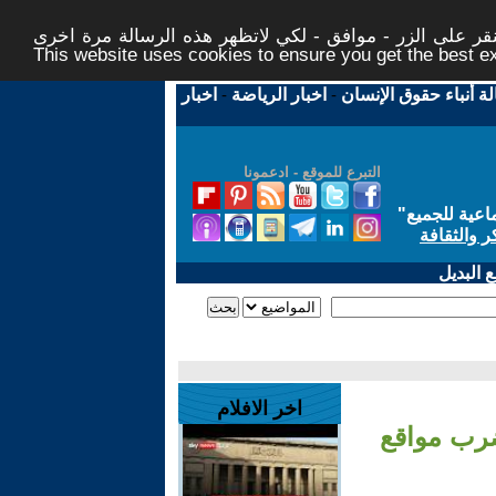
ر على الزر - موافق - لكي لاتظهر هذه الرسالة مرة اخرى -
This website uses cookies to ensure you get the best 
لة أنباء حقوق الإنسان
-
اخبار الرياضة
-
اخبار
التبرع للموقع - ادعمونا
اعية للجميع
"
ر والثقافة
 البديل
اخر الافلام
ضرب مواقع