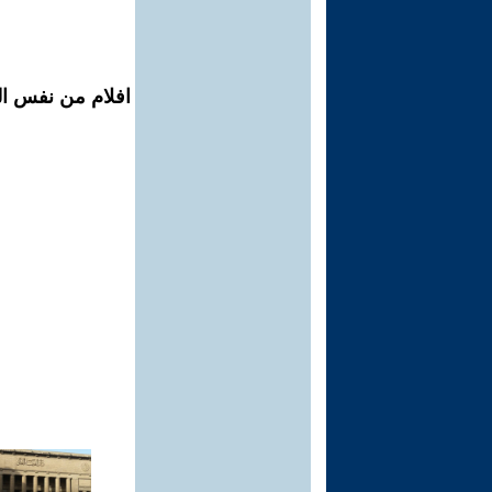
افلام من نفس ال