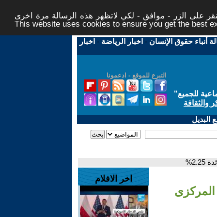
ر على الزر - موافق - لكي لاتظهر هذه الرسالة مرة اخرى -
This website uses cookies to ensure you get the best 
لة أنباء حقوق الإنسان
-
اخبار الرياضة
-
اخبار
التبرع للموقع - ادعمونا
اعية للجميع
"
ر والثقافة
 البديل
2.%
اخر الافلام
 المركزى