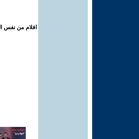
افلام من نفس الم