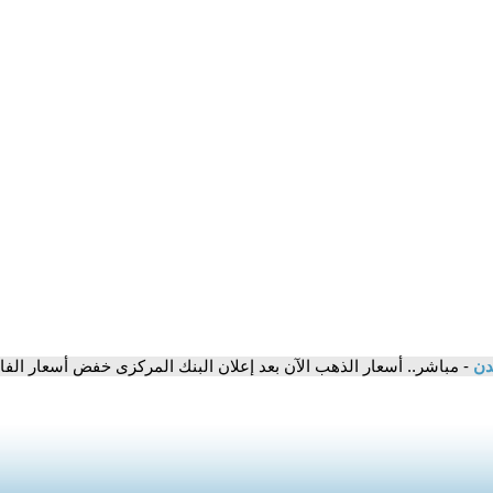
مدن
- مباشر.. أسعار الذهب الآن بعد إعلان البنك المركزى خفض أسعار الفائدة 25