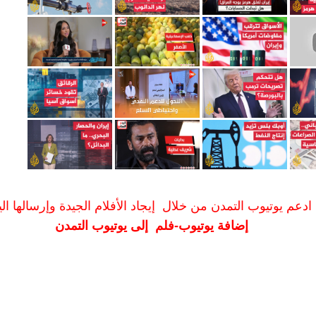
ادعم يوتيوب التمدن من خلال إيجاد الأفلام الجيدة وإرسالها الين
إضافة يوتيوب-فلم إلى يوتيوب التمدن