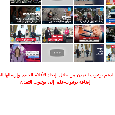
ادعم يوتيوب التمدن من خلال إيجاد الأفلام الجيدة وإرسالها الين
إضافة يوتيوب-فلم إلى يوتيوب التمدن