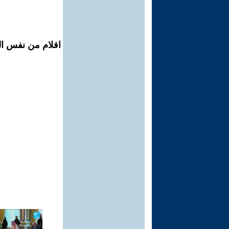
افلام من نفس ال