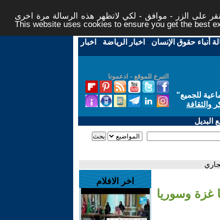
ر على الزر - موافق - لكي لاتظهر هذه الرسالة مرة اخرى -
This website uses cookies to ensure you get the best 
لة أنباء حقوق الإنسان
-
اخبار الرياضة
-
اخبار
التبرع للموقع - ادعمونا
اعية للجميع
"
ر والثقافة
 البديل
جاري
اخر الافلام
 غزة وسوريا