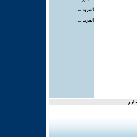
المزيد.....
المزيد.....
جاري