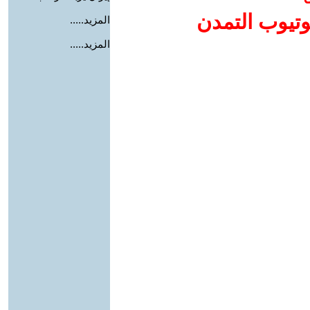
وتيوب التمدن
المزيد.....
المزيد.....