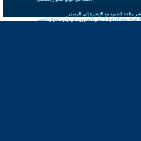
شر متاحة للجميع مع الإشارة إلى المصدر
ضاء هيئة الادارة لا تعبر بالضرورة عن رأي الحوار المتمدن