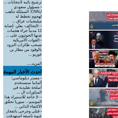
ترشيح نائبه لانتخابات ...
-
مسؤول سعودي
لـCNN: المملكة تتأهب
لهجوم تخطط له
ميليشيات عراق ...
-
-التحالف- يعلن -إصابة
11 مدنياً جراء هجمات
شنها الحوثيون على ...
-
القوات الأمريكية
تسحب طائرات التزود
بالوقود من مطار بن
غوريو ...
المزيد.....
احدث الأخبار المهمة
-
مصدر دبلوماسي:
ألمانيا ستستخدم
أسلحة تقليدية في
المناورات ال ...
-
-لا حاجة للاستيراد هذا
الموسم-.. سوريا تحقّق
الاكتفاء الذاتي ...
-
قتلى وجرحى بانفجار
عبوة ناسفة استهدفت