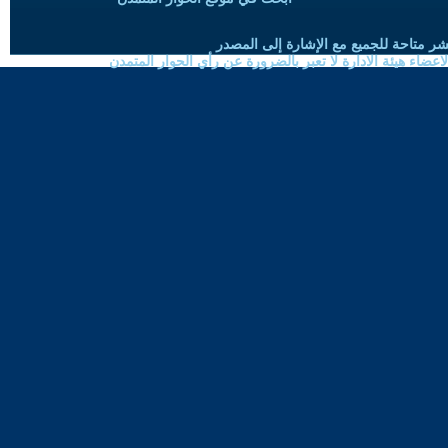
شر متاحة للجميع مع الإشارة إلى المصدر
ضاء هيئة الادارة لا تعبر بالضرورة عن رأي الحوار المتمدن