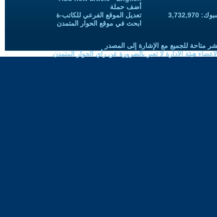
أضف حملة
3,732,97
تعديل الموقع الفرعي للكاتب-ة
ابحث في موقع الحوار المتمدن
شر متاحة للجميع مع الإشارة إلى المصدر
ضاء هيئة الادارة لا تعبر بالضرورة عن رأي الحوار المتمدن