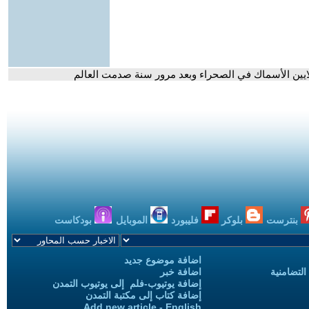
لايين الأسماك في الصحراء وبعد مرور سنة صدمت العالم
بنترست
بلوكر
فليبورد
الموبايل
بودكاست
اضافة موضوع جديد
التضامنية
اضافة خبر
إضافة يوتيوب-فلم إلى يوتيوب التمدن
إضافة كتاب إلى مكتبة التمدن
Add new article - English