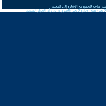
شر متاحة للجميع مع الإشارة إلى المصدر
ضاء هيئة الادارة لا تعبر بالضرورة عن رأي الحوار المتمدن