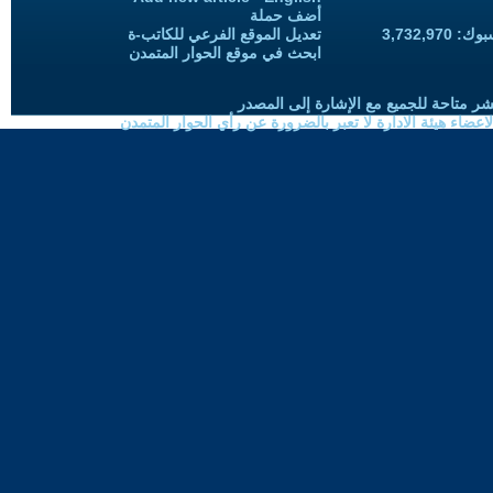
أضف حملة
3,732,97
تعديل الموقع الفرعي للكاتب-ة
ابحث في موقع الحوار المتمدن
شر متاحة للجميع مع الإشارة إلى المصدر
ضاء هيئة الادارة لا تعبر بالضرورة عن رأي الحوار المتمدن