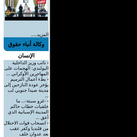
المزيد.....
وكالة أنباء حقوق
الإنسان
-
نائب وزير الداخلية
البولندي: الهجمات على
المهاجرين الأوكراني ...
-
بطء أعمال الترميم
يؤخر عودة النازحين إلى
مدينة صيدا جنوبي لب
...
-
-غزو سبتة-... ما
خلفيات خطاب حاكم
المدينة الإسبانية الذي
أعق ...
-
انسحاب قوات الاحتلال
من قلنديا وكفر عقب
بعد عدوان خلف