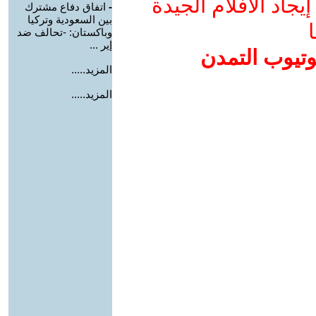
جاد الأفلام الجيدة
-
اتفاق دفاع مشترك
بين السعودية وتركيا
ا
وباكستان: -تحالف ضد
إير ...
وتيوب التمدن
المزيد.....
المزيد.....