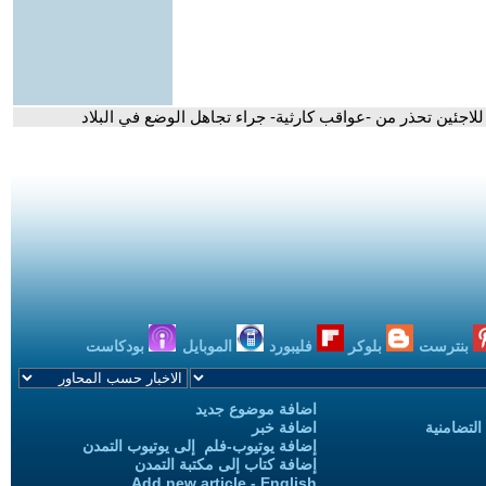
للاجئين تحذر من -عواقب كارثية- جراء تجاهل الوضع في البلاد
بنترست
بلوكر
فليبورد
الموبايل
بودكاست
اضافة موضوع جديد
التضامنية
اضافة خبر
إضافة يوتيوب-فلم إلى يوتيوب التمدن
إضافة كتاب إلى مكتبة التمدن
Add new article - English