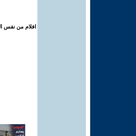
افلام من نفس الم