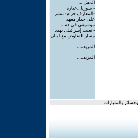
المش ...
-
سوريا...عبارة
-المعازف حرام- تنشر
على جدار معهد
موسيقي في دم ...
-
تعنت إسرائيلي يهدد
مسار التفاوض مع لبنان
المزيد.....
المزيد.....
وخسائر بالمليارات