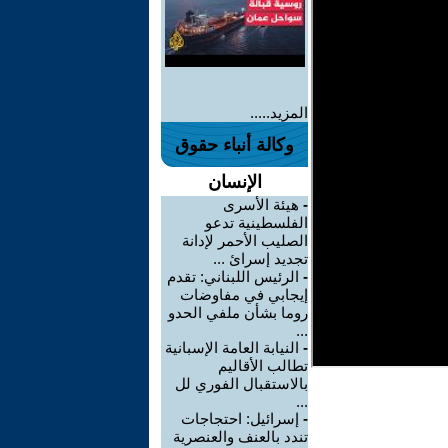
المزيد.....
وكالة أنباء حقوق
الإنسان
-
هيئة الأسرى
الفلسطينية تدعو
الصليب الأحمر لإدانة
تجديد إسرائ ...
-
الرئيس اللبناني: تقدم
إيجابي في مفاوضات
روما بشأن ملفي الحدو
...
-
النيابة العامة الإسبانية
تطالب الأقاليم
بالاستقبال الفوري لل
...
-
إسرائيل: احتجاجات
تندد بالعنف والعنصرية