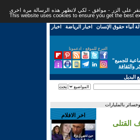
ر على الزر - موافق - لكي لاتظهر هذه الرسالة مرة اخرى -
This website uses cookies to ensure you get the best 
لة أنباء حقوق الإنسان
-
اخبار الرياضة
-
اخبار
التبرع للموقع - ادعمونا
اعية للجميع
"
ر والثقافة
 البديل
وخسائر بالمليارات
اخر الافلام
ف القتلى