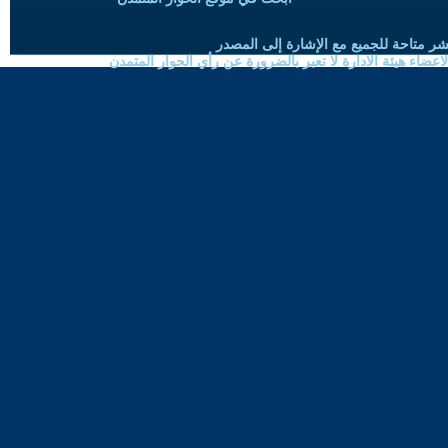
شر متاحة للجميع مع الإشارة إلى المصدر
ضاء هيئة الادارة لا تعبر بالضرورة عن رأي الحوار المتمدن