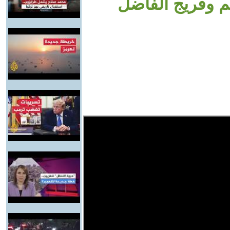
م وفريج الفاضل