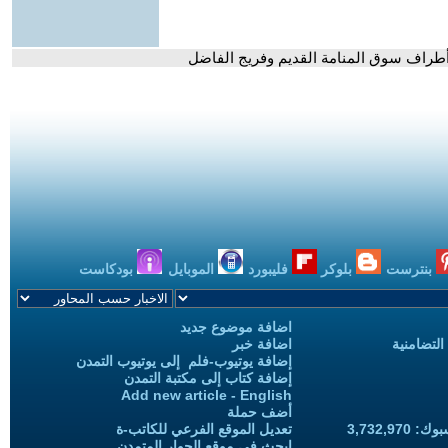
طراف سوق المنامة القديم وفريج الفاضل
بنترست
بلوكر
فليبورد
الموبايل
بودكاست
اضافة موضوع جديد
التضامنية
اضافة خبر
إضافة يوتيوب-فلم إلى يوتيوب التمدن
إضافة كتاب إلى مكتبة التمدن
Add new article - English
أضف حملة
3,732,97
تعديل الموقع الفرعي للكاتب-ة
ابحث في موقع الحوار المتمدن