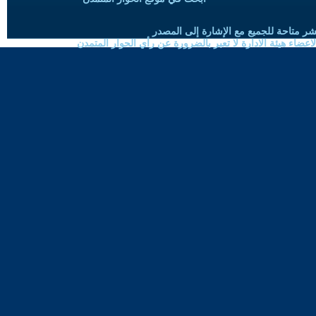
شر متاحة للجميع مع الإشارة إلى المصدر
ضاء هيئة الادارة لا تعبر بالضرورة عن رأي الحوار المتمدن