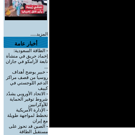
المزيد.....
أخبار عامة
-
الطاقة السعودية:
إخماد حريق في منشأة
تابعة لأرامكو في جازان
...
-
خبير يوضح أهداف
روسيا من قصف مراكز
الدعم اللوجستي في
كييف
-
الاتحاد الأوروبي يشدّد
شروط توفير الحماية
للأوكرانيين
-
الإدارة الأمريكية
تخطط لمواجهة طويلة
مع إيران
-
الصين قد تحوز على
مستقبل الطاقة