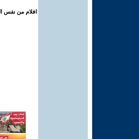
افلام من نفس ال