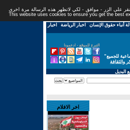
ر على الزر - موافق - لكي لاتظهر هذه الرسالة مرة اخرى -
This website uses cookies to ensure you get the best 
لة أنباء حقوق الإنسان
-
اخبار الرياضة
-
اخبار
التبرع للموقع - ادعمونا
اعية للجميع
"
ر والثقافة
 البديل
اخر الافلام