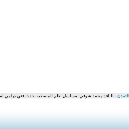
التمدن
- الناقد محمد شوقي: مسلسل ظلم المصطبة..حدث فني درامي است