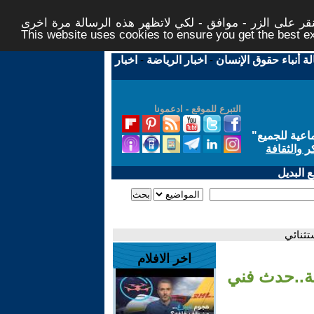
ر على الزر - موافق - لكي لاتظهر هذه الرسالة مرة اخرى -
This website uses cookies to ensure you get the best 
لة أنباء حقوق الإنسان
-
اخبار الرياضة
-
اخبار
التبرع للموقع - ادعمونا
اعية للجميع
"
ر والثقافة
 البديل
ثنائي
اخر الافلام
ة..حدث فني