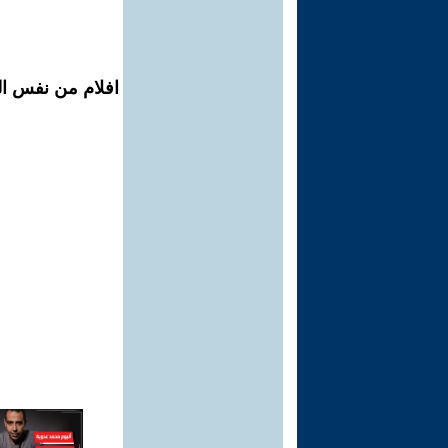
افلام من نفس الم