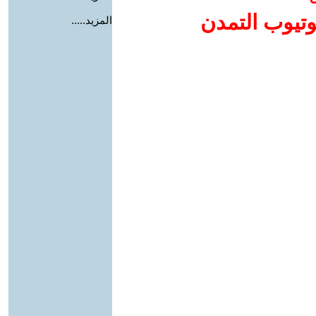
وتيوب التمدن
المزيد.....