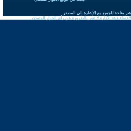
شر متاحة للجميع مع الإشارة إلى المصدر
ضاء هيئة الادارة لا تعبر بالضرورة عن رأي الحوار المتمدن