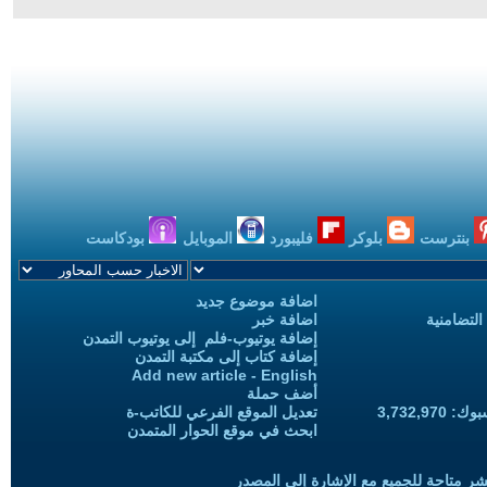
بنترست
بلوكر
فليبورد
الموبايل
بودكاست
اضافة موضوع جديد
التضامنية
اضافة خبر
إضافة يوتيوب-فلم إلى يوتيوب التمدن
إضافة كتاب إلى مكتبة التمدن
Add new article - English
أضف حملة
3,732,97
تعديل الموقع الفرعي للكاتب-ة
ابحث في موقع الحوار المتمدن
شر متاحة للجميع مع الإشارة إلى المصدر