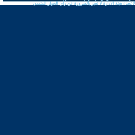
ضاء هيئة الادارة لا تعبر بالضرورة عن رأي الحوار المتمدن