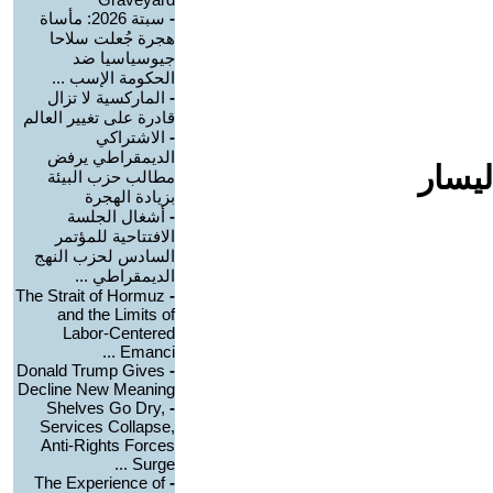
-
سبتة 2026: مأساة
هجرة جُعلت سلاحا
جيوسياسيا ضد
الحكومة الإسب ...
-
الماركسية لا تزال
قادرة على تغيير العالم
-
الاشتراكي
الديمقراطي يرفض
ليسار
مطالب حزب البيئة
بزيادة الهجرة
-
أشغال الجلسة
الافتتاحية للمؤتمر
السادس لحزب النهج
الديمقراطي ...
The Strait of Hormuz
-
and the Limits of
Labor-Centered
Emanci ...
Donald Trump Gives
-
Decline New Meaning
Shelves Go Dry,
-
Services Collapse,
Anti-Rights Forces
Surge ...
The Experience of
-