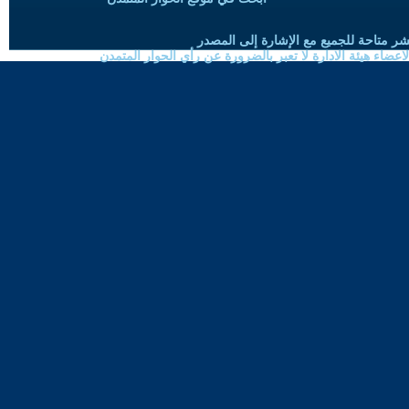
شر متاحة للجميع مع الإشارة إلى المصدر
ضاء هيئة الادارة لا تعبر بالضرورة عن رأي الحوار المتمدن