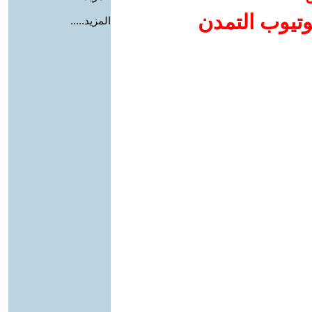
وتيوب التمدن
المزيد.....