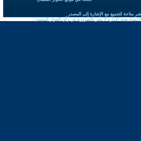
شر متاحة للجميع مع الإشارة إلى المصدر
ضاء هيئة الادارة لا تعبر بالضرورة عن رأي الحوار المتمدن