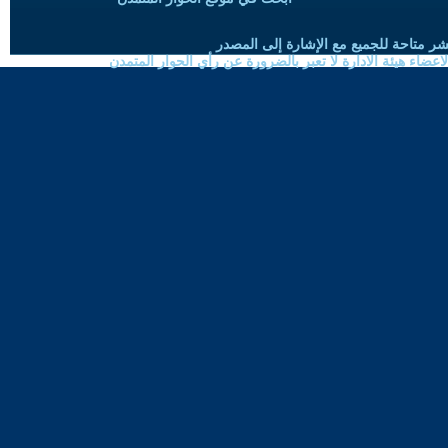
شر متاحة للجميع مع الإشارة إلى المصدر
ضاء هيئة الادارة لا تعبر بالضرورة عن رأي الحوار المتمدن