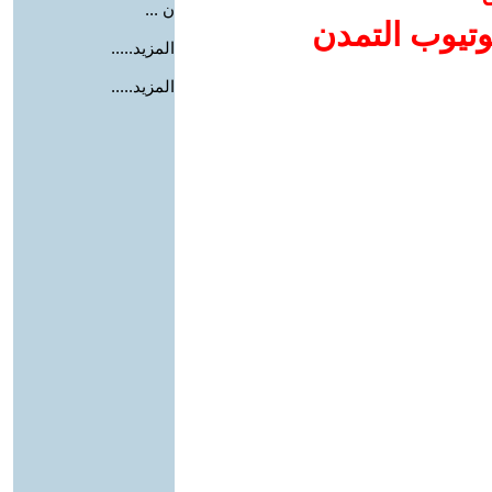
ن ...
وتيوب التمدن
المزيد.....
المزيد.....