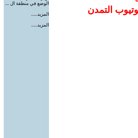
الوضع في منطقة ال ...
وتيوب التمدن
المزيد.....
المزيد.....