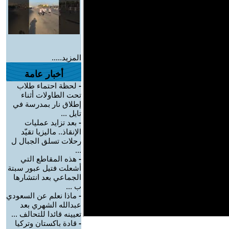
المزيد.....
أخبار عامة
-
لحظة احتماء طلاب
تحت الطاولات أثناء
إطلاق نار بمدرسة في
تايل ...
-
بعد تزايد عمليات
الإنقاذ.. ماليزيا تقيّد
رحلات تسلق الجبال ل
...
-
هذه المقاطع التي
أشعلت فتيل عبور سبتة
الجماعي بعد انتشارها
ب ...
-
ماذا نعلم عن السعودي
عبدالله الشهري بعد
تعيينه قائدا للتحالف ...
-
قادة باكستان وتركيا