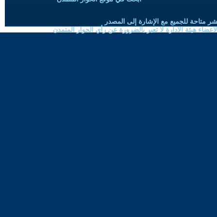
شر متاحة للجميع مع الإشارة إلى المصدر
ضاء هيئة الادارة لا تعبر بالضرورة عن رأي الحوار المتمدن