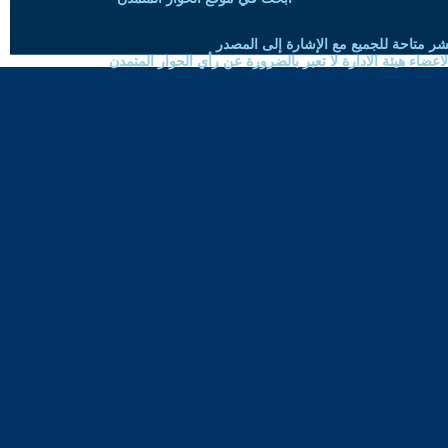
شر متاحة للجميع مع الإشارة إلى المصدر
ضاء هيئة الادارة لا تعبر بالضرورة عن رأي الحوار المتمدن