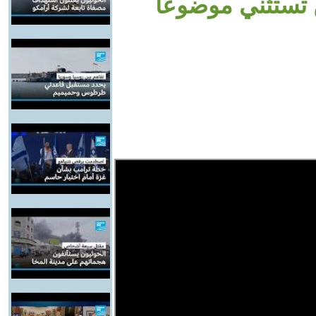
ن تستثني موضوعا