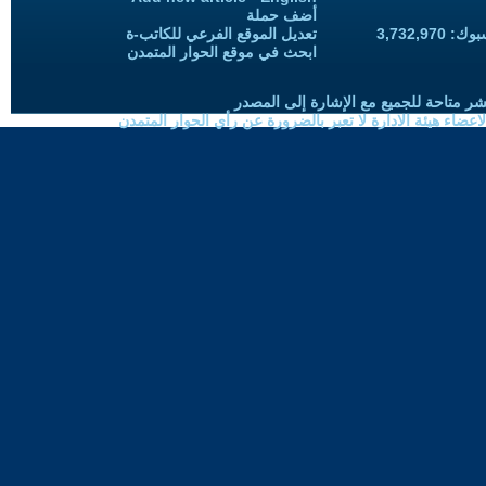
أضف حملة
3,732,97
تعديل الموقع الفرعي للكاتب-ة
ابحث في موقع الحوار المتمدن
شر متاحة للجميع مع الإشارة إلى المصدر
ضاء هيئة الادارة لا تعبر بالضرورة عن رأي الحوار المتمدن