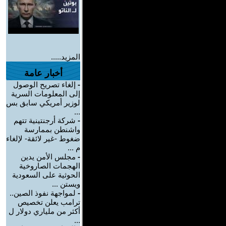
المزيد.....
أخبار عامة
-
إلغاء تصريح الوصول
إلى المعلومات السرية
لوزير أمريكي سابق بس
...
-
شركة أرجنتينية تتهم
واشنطن بممارسة
ضغوط -غير لائقة- لإلغاء
م ...
-
مجلس الأمن يدين
الهجمات الصاروخية
الحوثية على السعودية
ويستن ...
-
لمواجهة نفوذ الصين..
ترامب يعلن تخصيص
أكثر من ملياري دولار ل
...