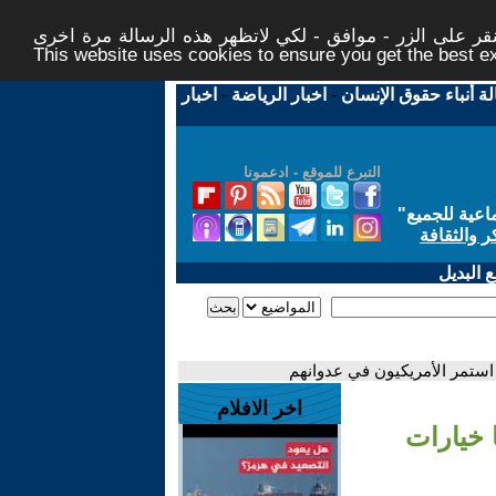
ر على الزر - موافق - لكي لاتظهر هذه الرسالة مرة اخرى -
This website uses cookies to ensure you get the best 
لة أنباء حقوق الإنسان
-
اخبار الرياضة
-
اخبار
التبرع للموقع - ادعمونا
اعية للجميع
"
ر والثقافة
 البديل
ا استمر الأمريكيون في عدوانهم
اخر الافلام
ا خيارات