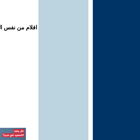
افلام من نفس ال