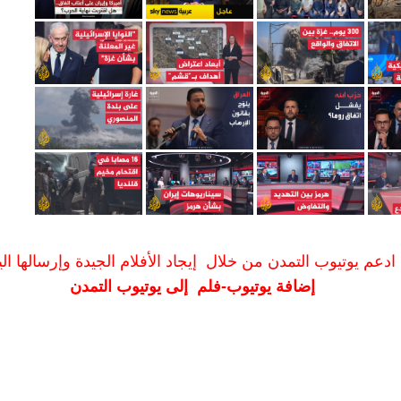
ادعم يوتيوب التمدن من خلال إيجاد الأفلام الجيدة وإرسالها الين
إضافة يوتيوب-فلم إلى يوتيوب التمدن