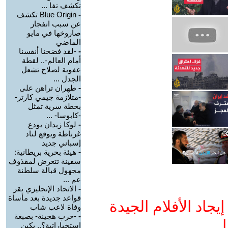
تكشف تفا ...
-
Blue Origin تكشف
عن سبب انفجار
صاروخها في مايو
الماضي
-
-لقد فضحنا أنفسنا
أمام العالم-.. لقطة
عفوية لصلاح تشعل
الجدل ...
-
طهران تراهن على
-متلازمة جيمي كارتر-
بخطة سرية تمثل
-كابوسا- ...
-
لوكا زيدان يودع
غرناطة ويوقع لناد
إسباني جديد
-
هيئة بحرية بريطانية:
سفينة تتعرض لمقذوف
مجهول قبالة سلطنة
عم ...
-
الاتحاد الإنجليزي يقر
قواعد جديدة بعد مأساة
جاد الأفلام الجيدة
وفاة لاعب شاب
-
-حرب هجينة- بصبغة
ا
استخباراتية؟.. بكين