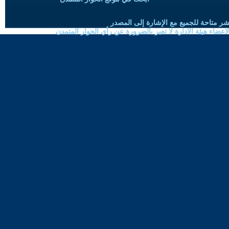
شر متاحة للجميع مع الإشارة إلى المصدر
ضاء هيئة الادارة لا تعبر بالضرورة عن رأي الحوار المتمدن