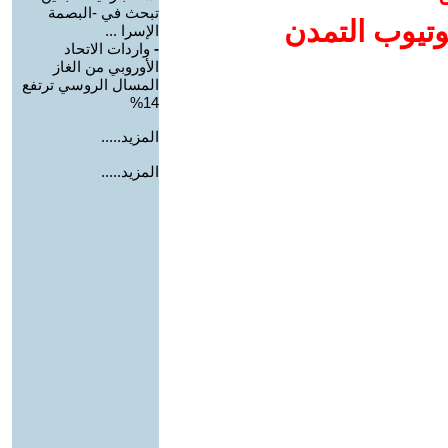
تبحث في -البصمة
وتيوب التمدن
الإسرا ...
-
واردات الاتحاد
الأوروبي من الغاز
المسال الروسي ترتفع
14%
المزيد.....
المزيد.....