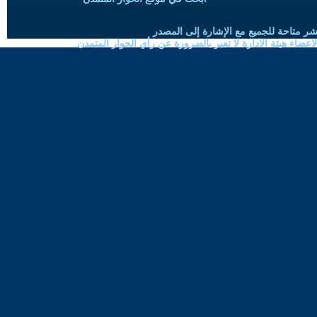
شر متاحة للجميع مع الإشارة إلى المصدر
ضاء هيئة الادارة لا تعبر بالضرورة عن رأي الحوار المتمدن