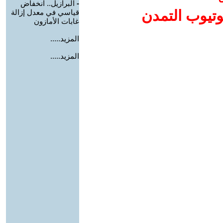
-
البرازيل.. انخفاض
وتيوب التمدن
قياسي في معدل إزالة
غابات الأمازون
المزيد.....
المزيد.....