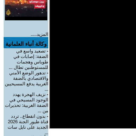
المزيد.....
وكالة أنباء العلمانية
-
تصعيد واسع في
الضفة: إصابات في
طوباس وهجمات
للمستوطنين تطال ...
-
تدهور الوضع الأمني
والاقتصادي بالضفة
الغربية يدفع المسيحيين
...
-
نزيف الهجرة يهدد
الوجود المسيحي في
الضفة الغربية: تحذيرات
من ...
-
بدون انقطاع.. تردد
قناة طيور الجنة 2026
الجديد على نايل سات
...