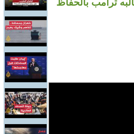
به ترامب بالحفاظ