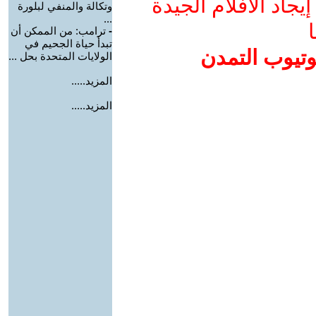
جاد الأفلام الجيدة
وتكالة والمنفي لبلورة
...
ا
-
ترامب: من الممكن أن
تبدأ حياة الجحيم في
وتيوب التمدن
الولايات المتحدة بحل ...
المزيد.....
المزيد.....