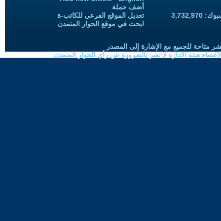
أضف حملة
3,732,97
تعديل الموقع الفرعي للكاتب-ة
ابحث في موقع الحوار المتمدن
شر متاحة للجميع مع الإشارة إلى المصدر
ضاء هيئة الادارة لا تعبر بالضرورة عن رأي الحوار المتمدن