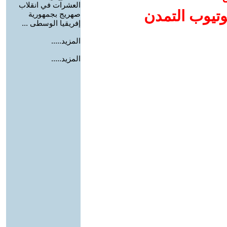
العشرات في انقلاب
وتيوب التمدن
صهريج بجمهورية
إفريقيا الوسطى ...
المزيد.....
المزيد.....