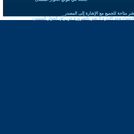
شر متاحة للجميع مع الإشارة إلى المصدر
ضاء هيئة الادارة لا تعبر بالضرورة عن رأي الحوار المتمدن