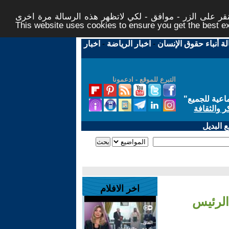
ر على الزر - موافق - لكي لاتظهر هذه الرسالة مرة اخرى -
This website uses cookies to ensure you get the best 
لة أنباء حقوق الإنسان
-
اخبار الرياضة
-
اخبار
التبرع للموقع - ادعمونا
اعية للجميع
"
ر والثقافة
 البديل
اخر الافلام
الرئيس