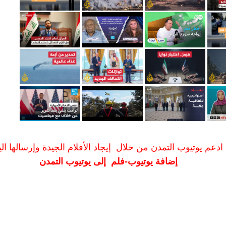
ادعم يوتيوب التمدن من خلال إيجاد الأفلام الجيدة وإرسالها الين
إضافة يوتيوب-فلم إلى يوتيوب التمدن