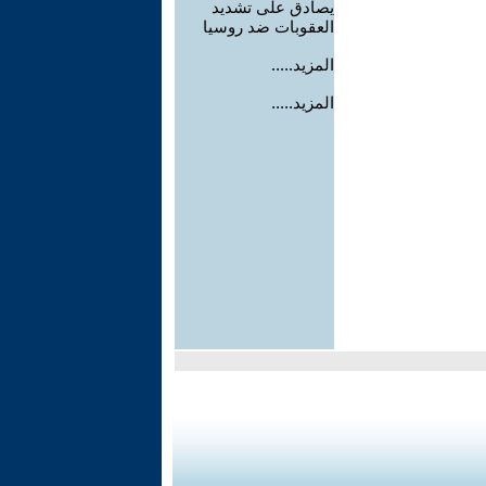
يصادق على تشديد
العقوبات ضد روسيا
المزيد.....
المزيد.....