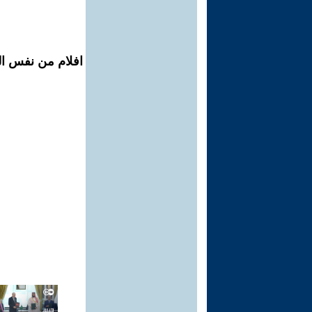
افلام من نفس ال