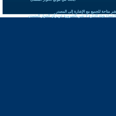
شر متاحة للجميع مع الإشارة إلى المصدر
ضاء هيئة الادارة لا تعبر بالضرورة عن رأي الحوار المتمدن