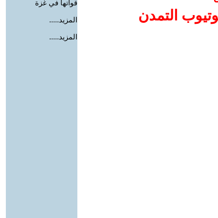
قواتها في غزة
وتيوب التمدن
المزيد.....
المزيد.....