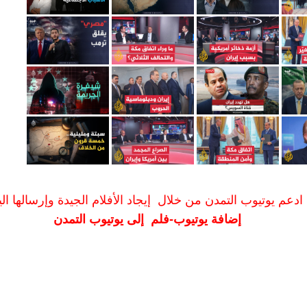
ادعم يوتيوب التمدن من خلال إيجاد الأفلام الجيدة وإرسالها الين
إضافة يوتيوب-فلم إلى يوتيوب التمدن