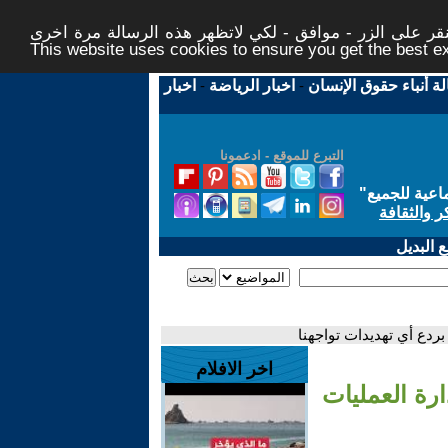
ر على الزر - موافق - لكي لاتظهر هذه الرسالة مرة اخرى -
This website uses cookies to ensure you get the best 
لة أنباء حقوق الإنسان
-
اخبار الرياضة
-
اخبار
التبرع للموقع - ادعمونا
اعية للجميع
"
ر والثقافة
 البديل
بردع أي تهديدات تواجهنا
اخر الافلام
ارة العمليات