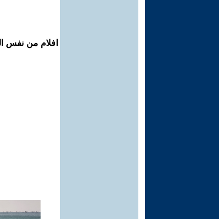
افلام من نفس ال