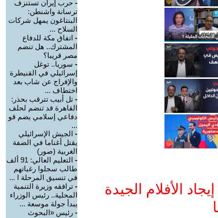
-
حرب إيران تستنزف
ترسانة واشنطن:
البنتاغون يمهل شركات
السلاح ...
-
اتفاق مكة للدفاع
المشترك.. هل تنضم
مصر قريبا؟
-
سوريا.. توغل
إسرائيلي في القنيطرة
والإفراج عن شاب بعد
اختطاف ...
-
تل أبيب تترقب بحذر:
القاهرة قد تنضم لحلف
دفاعي إسلامي يضم قو
...
-
الجيش الإسرائيلي
يقتل أغناما في الضفة
الغربية (صور)
-
التعليم العالي: 91 ألف
طالب سجلوا رغباتهم
في تنسيق المرحلة ا ...
جاد الأفلام الجيدة
-
ترافقه وزيرة التنمية
المحلية.. رئيس الوزراء
ا
يبدأ جولة موسعة ...
-
رئيس «البحوث