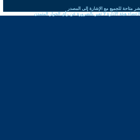
شر متاحة للجميع مع الإشارة إلى المصدر
ضاء هيئة الادارة لا تعبر بالضرورة عن رأي الحوار المتمدن