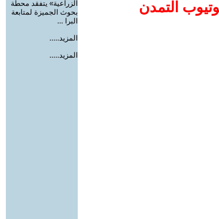
وتيوب التمدن
الزراعية» يتفقد محطة
بحوث الجميزة لمتابعة
البرا ...
المزيد.....
المزيد.....