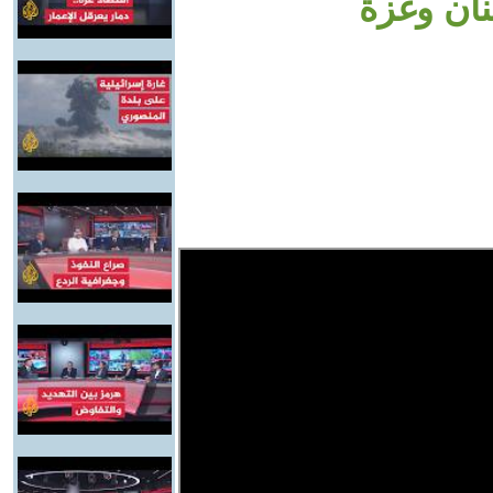
نان وغزة