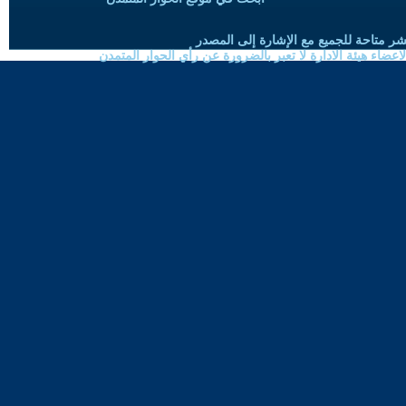
شر متاحة للجميع مع الإشارة إلى المصدر
ضاء هيئة الادارة لا تعبر بالضرورة عن رأي الحوار المتمدن