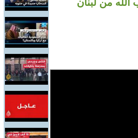
 الله من لبنان