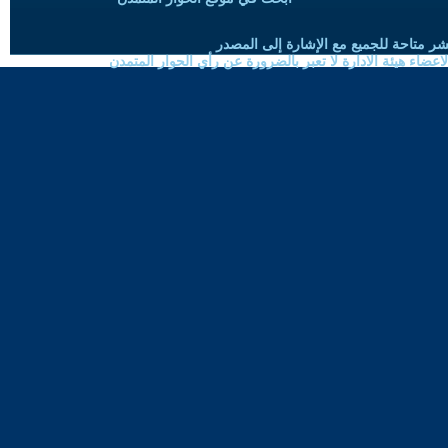
شر متاحة للجميع مع الإشارة إلى المصدر
ضاء هيئة الادارة لا تعبر بالضرورة عن رأي الحوار المتمدن