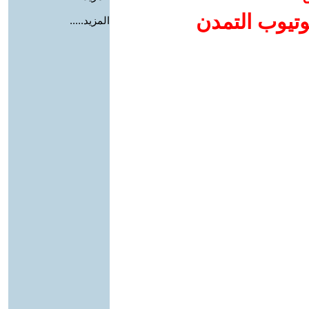
وتيوب التمدن
المزيد.....