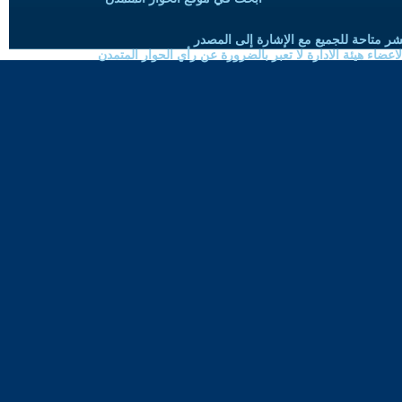
شر متاحة للجميع مع الإشارة إلى المصدر
ضاء هيئة الادارة لا تعبر بالضرورة عن رأي الحوار المتمدن