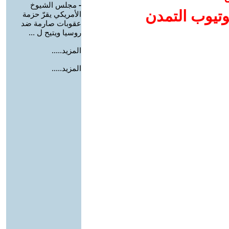
-
مجلس الشيوخ
وتيوب التمدن
الأمريكي يقرّ حزمة
عقوبات صارمة ضد
روسيا ويتيح ل ...
المزيد.....
المزيد.....